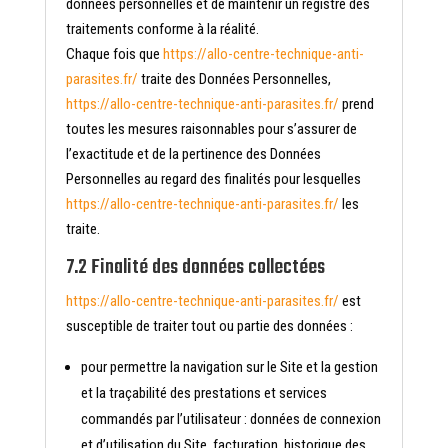
données personnelles et de maintenir un registre des
traitements conforme à la réalité.
Chaque fois que
https://allo-centre-technique-anti-
parasites.fr/
traite des Données Personnelles,
https://allo-centre-technique-anti-parasites.fr/
prend
toutes les mesures raisonnables pour s’assurer de
l’exactitude et de la pertinence des Données
Personnelles au regard des finalités pour lesquelles
https://allo-centre-technique-anti-parasites.fr/
les
traite.
7.2 Finalité des données collectées
https://allo-centre-technique-anti-parasites.fr/
est
susceptible de traiter tout ou partie des données :
pour permettre la navigation sur le Site et la gestion
et la traçabilité des prestations et services
commandés par l’utilisateur : données de connexion
et d’utilisation du Site, facturation, historique des