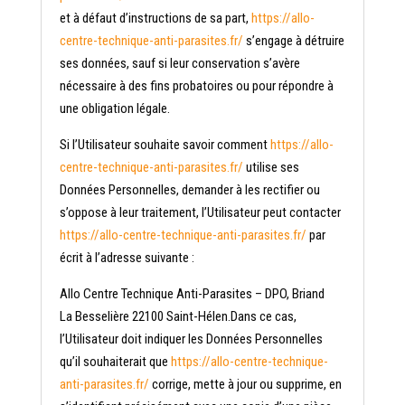
et à défaut d’instructions de sa part,
https://allo-
centre-technique-anti-parasites.fr/
s’engage à détruire
ses données, sauf si leur conservation s’avère
nécessaire à des fins probatoires ou pour répondre à
une obligation légale.
Si l’Utilisateur souhaite savoir comment
https://allo-
centre-technique-anti-parasites.fr/
utilise ses
Données Personnelles, demander à les rectifier ou
s’oppose à leur traitement, l’Utilisateur peut contacter
https://allo-centre-technique-anti-parasites.fr/
par
écrit à l’adresse suivante :
Allo Centre Technique Anti-Parasites – DPO, Briand
La Besselière 22100 Saint-Hélen.Dans ce cas,
l’Utilisateur doit indiquer les Données Personnelles
qu’il souhaiterait que
https://allo-centre-technique-
anti-parasites.fr/
corrige, mette à jour ou supprime, en