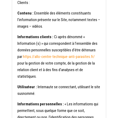
Clients :
Contenu :
Ensemble des éléments constituants
l’information présente sur le Site, notamment textes –
images – vidéos.
Informations clients :
Ci après dénommé «
Information (s) » qui correspondent à l’ensemble des
données personnelles susceptibles d’être détenues
par
https://allo-centre-technique-anti-parasites.fr/
pour la gestion de votre compte, de la gestion de la
relation client et à des fins d’analyses et de
statistiques.
Utilisateur :
Internaute se connectant, utilisant le site
susnommé.
Informations personnelles :
« Les informations qui
permettent, sous quelque forme que ce soit,
directement ou non, l’identification des personnes