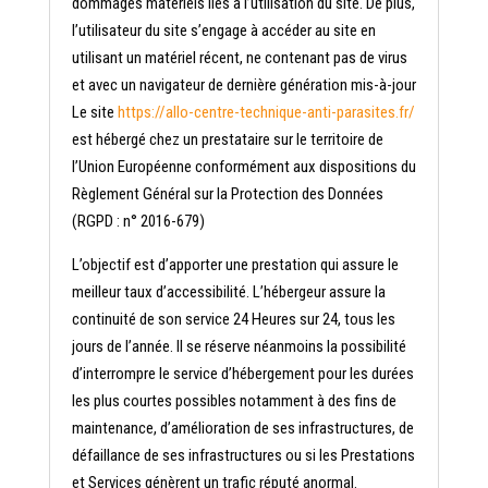
dommages matériels liés à l’utilisation du site. De plus,
l’utilisateur du site s’engage à accéder au site en
utilisant un matériel récent, ne contenant pas de virus
et avec un navigateur de dernière génération mis-à-jour
Le site
https://allo-centre-technique-anti-parasites.fr/
est hébergé chez un prestataire sur le territoire de
l’Union Européenne conformément aux dispositions du
Règlement Général sur la Protection des Données
(RGPD : n° 2016-679)
L’objectif est d’apporter une prestation qui assure le
meilleur taux d’accessibilité. L’hébergeur assure la
continuité de son service 24 Heures sur 24, tous les
jours de l’année. Il se réserve néanmoins la possibilité
d’interrompre le service d’hébergement pour les durées
les plus courtes possibles notamment à des fins de
maintenance, d’amélioration de ses infrastructures, de
défaillance de ses infrastructures ou si les Prestations
et Services génèrent un trafic réputé anormal.