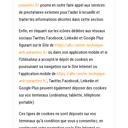
parasites.fr/
pourra en outre faire appel aux services
de prestataires externes pour l’aider à recueillir et
traiter les informations décrites dans cette section.
Enfin, en cliquant sur les icônes dédiées aux réseaux
sociaux Twitter, Facebook, Linkedin et Google Plus
figurant sur le Site de
https://allo-centre-technique-
anti-parasites.fr/
ou dans son application mobile et si
l’Utilisateur a accepté le dépôt de cookies en
poursuivant sa navigation sur le Site Internet ou
l’application mobile de
https://allo-centre-technique-
anti-parasites.fr/
, Twitter, Facebook, Linkedin et
Google Plus peuvent également déposer des cookies
sur vos terminaux (ordinateur, tablette, téléphone
portable).
Ces types de cookies ne sont déposés sur vos
terminaux qu’à condition que vous y consentiez, en
continuant votre navigation sur le Site Internet ou