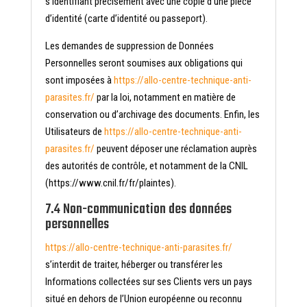
s’identifiant précisément avec une copie d’une pièce
d’identité (carte d’identité ou passeport).
Les demandes de suppression de Données
Personnelles seront soumises aux obligations qui
sont imposées à
https://allo-centre-technique-anti-
parasites.fr/
par la loi, notamment en matière de
conservation ou d’archivage des documents. Enfin, les
Utilisateurs de
https://allo-centre-technique-anti-
parasites.fr/
peuvent déposer une réclamation auprès
des autorités de contrôle, et notamment de la CNIL
(https://www.cnil.fr/fr/plaintes).
7.4 Non-communication des données
personnelles
https://allo-centre-technique-anti-parasites.fr/
s’interdit de traiter, héberger ou transférer les
Informations collectées sur ses Clients vers un pays
situé en dehors de l’Union européenne ou reconnu