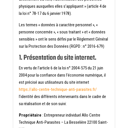
physiques auxquelles elles s’appliquent » (article 4 de
la loi n° 78-17 du 6 janvier 1978).
Les termes « données à caractère personnel », «
personne concernée », « sous traitant » et « données
sensibles » ont le sens défini par le Règlement Général
sur la Protection des Données (RGPD : n° 2016-679)
1. Présentation du site internet.
En vertu de l’article 6 de la loi n° 2004-575 du 21 juin
2004 pour la confiance dans l’économie numérique, il
est précisé aux utilisateurs du site internet
https://allo-centre-technique-anti-parasites.fr/
l’identité des différents intervenants dans le cadre de
sa réalisation et de son suivi:
Propriétaire
: Entrepreneur individuel Allo Centre
Technique Anti-Parasites – La Besselière 22100 Saint-