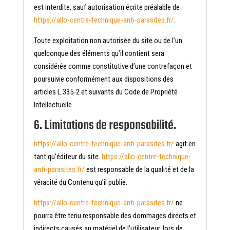
est interdite, sauf autorisation écrite préalable de :
https://allo-centre-technique-anti-parasites.fr/
.
Toute exploitation non autorisée du site ou de l’un
quelconque des éléments qu’il contient sera
considérée comme constitutive d’une contrefaçon et
poursuivie conformément aux dispositions des
articles L.335-2 et suivants du Code de Propriété
Intellectuelle.
6. Limitations de responsabilité.
https://allo-centre-technique-anti-parasites.fr/
agit en
tant qu’éditeur du site.
https://allo-centre-technique-
anti-parasites.fr/
est responsable de la qualité et de la
véracité du Contenu qu’il publie.
https://allo-centre-technique-anti-parasites.fr/
ne
pourra être tenu responsable des dommages directs et
indirects causés au matériel de l’utilisateur, lors de