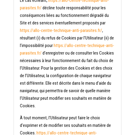
Le cas échéant,
https://allo-centre-technique-anti-
parasites.fr/
décline toute responsabilité pour les
conséquences liées au fonctionnement dégradé du
Site et des services éventuellement proposés par
https://allo-centre-technique-anti-parasites.fr/
,
résultant (i) du refus de Cookies par l’Utilisateur (ii) de
l’impossibilité pour
https://allo-centre-technique-anti-
parasites.fr/
d’enregistrer ou de consulter les Cookies
nécessaires à leur fonctionnement du fait du choix de
l’Utilisateur. Pour la gestion des Cookies et des choix
de l’Utilisateur, la configuration de chaque navigateur
est différente. Elle est décrite dans le menu d’aide du
navigateur, qui permettra de savoir de quelle manière
l’Utilisateur peut modifier ses souhaits en matière de
Cookies.
À tout moment, l’Utilisateur peut faire le choix
d’exprimer et de modifier ses souhaits en matière de
Cookies.
https://allo-centre-technique-anti-